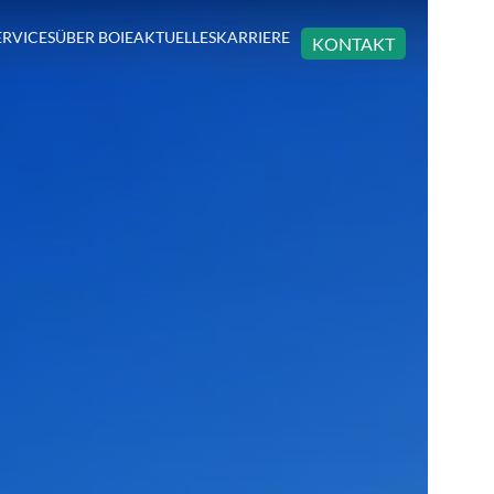
ERVICES
ÜBER BOIE
AKTUELLES
KARRIERE
KONTAKT