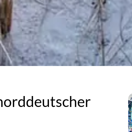
norddeutscher