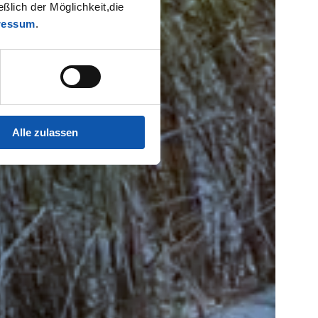
ßlich der Möglichkeit,die
ressum
.
Alle zulassen