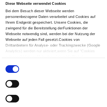
Diese Webseite verwendet Cookies
Bei dem Besuch dieser Webseite werden
personenbezogene Daten verarbeitet und Cookies auf
Ihrem Endgerät gespeichert. Unsere Cookies, die
zwingend für die Bereitstellung derFunktionen der
Webseite notwendig sind, werden bei der Nutzung der
Webseite auf jeden Fall gesetzt.Cookies von
Drittanbietern für Analyse- oder Trackingzwecke (Google
Analytics) werden nur aktiviert,wenn Sie auf "Cookies
zulassen" klicken. Mehr dazu (einschließlich der
Möglichkeit,die Einwilligungserklärung zu widerrufen)
Einwilligungsauswahl
erfahren Sie in unserer
Datenschutzerklärung
—
Impressum
.