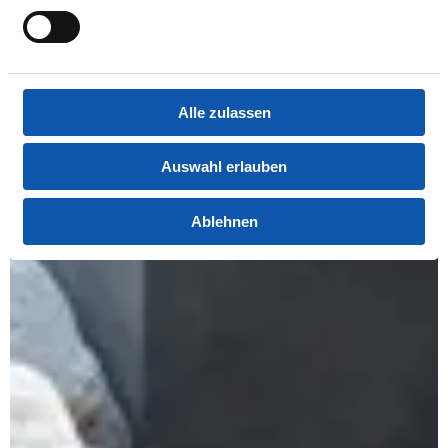
Alle zulassen
Auswahl erlauben
Ablehnen