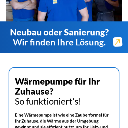
Neubau oder Sanierung?
Wir finden Ihre Lösung.
Wärmepumpe für Ihr
Zuhause?
So funktioniert’s!
Eine Wärmepumpe ist wie eine Zauberformel für
Ihr Zuhause, die Wärme aus der Umgebung
gewinnt und sie effizient nutzt, um Ihr Heiz- und